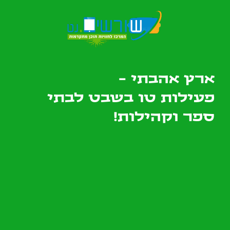
ארץ אהבתי -
פעילות טו בשבט לבתי
ספר וקהילות!